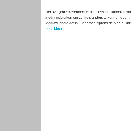
Het overgrote merendeel van ouders met kinderen van 0
media gebruiken om zelf iets anders te kunnen doen. D
Mediawijsheid dat is uitgebracht tijdens de Media Uk
Lees Meer