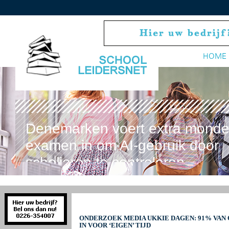
HOME
Denemarken voert extra monde
examen in om AI-gebruik door
scholieren te controleren
ONDERZOEK MEDIA UKKIE DAGEN: 91% VAN 
IN VOOR ‘EIGEN’ TIJD