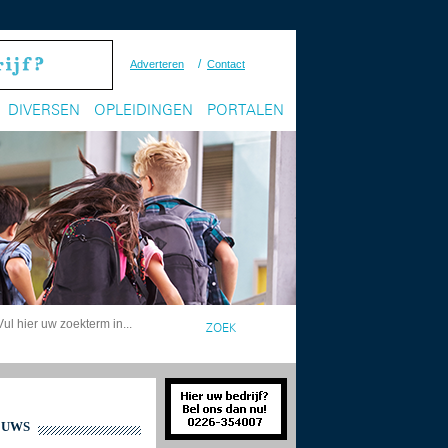
/
Adverteren
Contact
DIVERSEN
OPLEIDINGEN
PORTALEN
EUWS