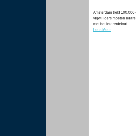
Amsterdam trekt 100.000 
vrijwilligers moeten lera
met het lerarentekort.
Lees Meer