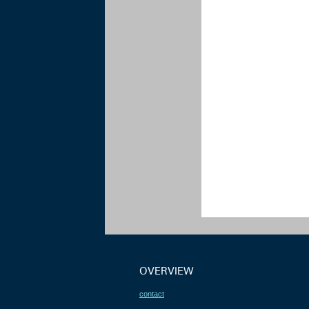
OVERVIEW
contact