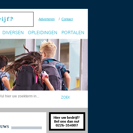
/
Adverteren
Contact
DIVERSEN
OPLEIDINGEN
PORTALEN
EUWS