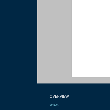
OVERVIEW
contact