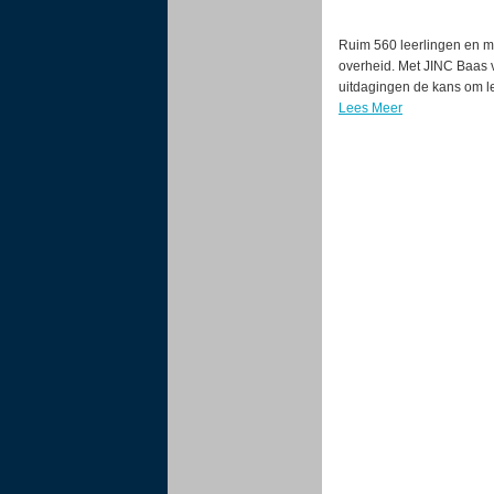
Ruim 560 leerlingen en m
overheid. Met JINC Baas 
uitdagingen de kans om le
Lees Meer