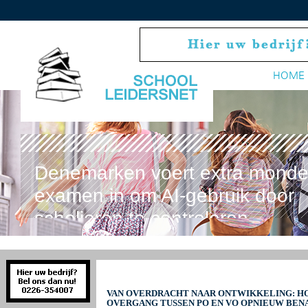
HOME
Denemarken voert extra monde
examen in om AI-gebruik door
scholieren te controleren
VAN OVERDRACHT NAAR ONTWIKKELING: HO
OVERGANG TUSSEN PO EN VO OPNIEUW BEN