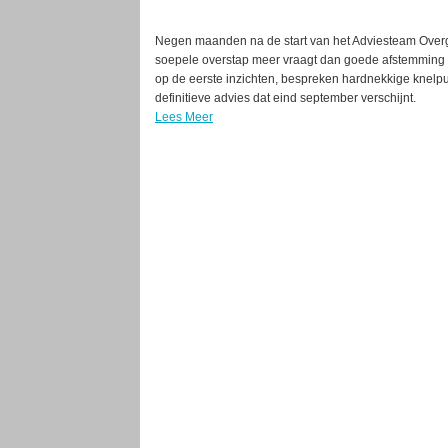
Negen maanden na de start van het Adviesteam Overg
soepele overstap meer vraagt dan goede afstemming 
op de eerste inzichten, bespreken hardnekkige knelpu
definitieve advies dat eind september verschijnt.
Lees Meer