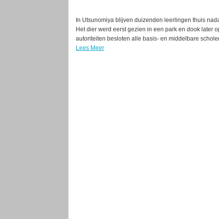
In Utsunomiya blijven duizenden leerlingen thuis nada
Het dier werd eerst gezien in een park en dook later 
autoriteiten besloten alle basis- en middelbare scholen
Lees Meer