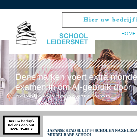
HOME
Denemarken voert extra monde
examen in om AI-gebruik door
scholieren te controleren
JAPANSE STAD SLUIT 94 SCHOLEN NA ZELD
MIDDELBARE SCHOOL