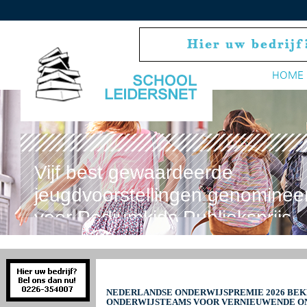
HOME
Vijf best gewaardeerde
jeugdvoorstellingen genominee
voor Podiumkids Publieksprijs
NEDERLANDSE ONDERWIJSPREMIE 2026 BE
ONDERWIJSTEAMS VOOR VERNIEUWENDE ON