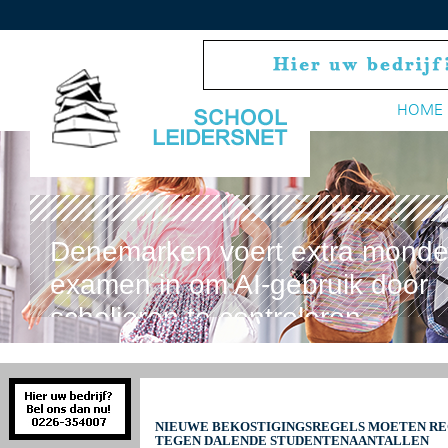
HOME
Denemarken voert extra monde
examen in om AI-gebruik door
scholieren te controleren
NIEUWE BEKOSTIGINGSREGELS MOETEN RE
TEGEN DALENDE STUDENTENAANTALLEN