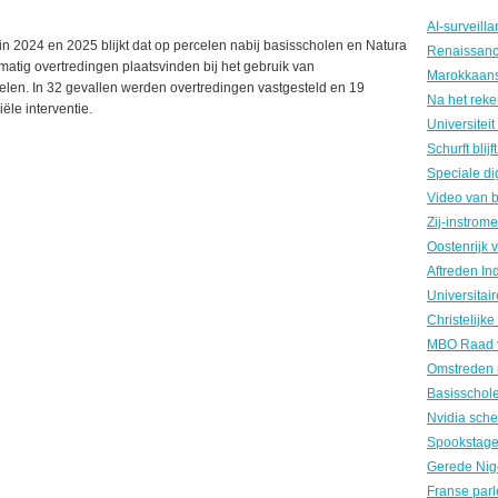
n 2024 en 2025 blijkt dat op percelen nabij basisscholen en Natura
atig overtredingen plaatsvinden bij het gebruik van
n. In 32 gevallen werden overtredingen vastgesteld en 19
ële interventie.