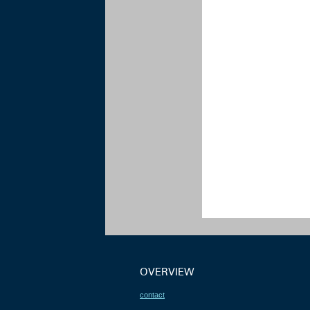
OVERVIEW
contact