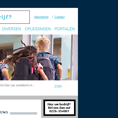
/
Adverteren
Contact
DIVERSEN
OPLEIDINGEN
PORTALEN
EUWS