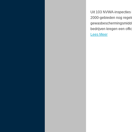
Uit 103 NVWA-inspecties i
2000-gebieden nog regelm
gewasbeschermingsmiddele
bedrijven kregen een offici
Lees Meer