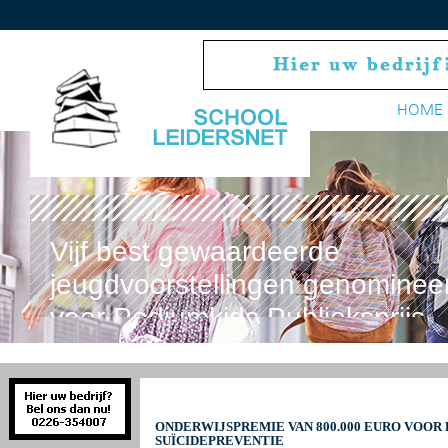
HOME
Vijf best gewaardeerde
jeugdvoorstellingen genominee
voor Podiumkids Publieksprijs
ONDERWIJSPREMIE VAN 800.000 EURO VOOR 
SUÏCIDEPREVENTIE