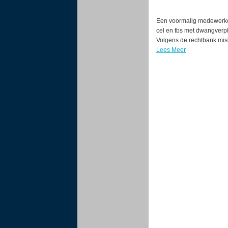
Een voormalig medewerker
cel en tbs met dwangverp
Volgens de rechtbank misb
Lees Meer