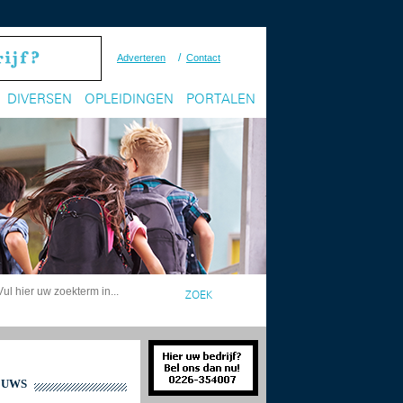
/
Adverteren
Contact
DIVERSEN
OPLEIDINGEN
PORTALEN
EUWS