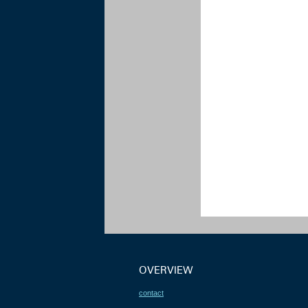
OVERVIEW
contact