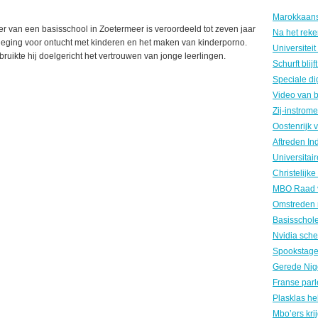
 van een basisschool in Zoetermeer is veroordeeld tot zeven jaar
leging voor ontucht met kinderen en het maken van kinderporno.
ruikte hij doelgericht het vertrouwen van jonge leerlingen.